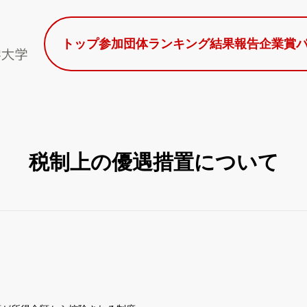
トップ
参加団体
ランキング
結果報告
企業賞
税制上の優遇措置について