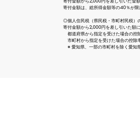
寄付金額から2,000円を差し引いた金
寄付金額は、総所得金額等の40％が限度。
◎個人住民税（県民税・市町村民税）の税
寄付金額から2,000円を差し引いた額
　都道府県から指定を受けた場合の控除率
　市町村から指定を受けた場合の控除率　
　※ 愛知県、一部の市町村を除く愛