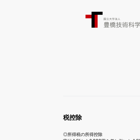
税控除
◎所得税の所得控除
